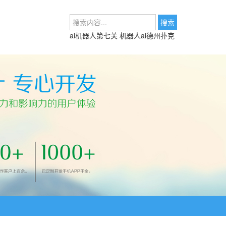
ai机器人第七关
机器人ai德州扑克