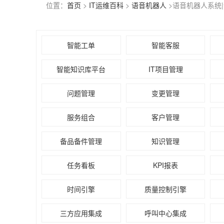
位置：
首页
>
IT运维百科
>
语音机器人
>语音机器人系统
智能工单
智能客服
智能知识库平台
IT项目管理
问题管理
变更管理
服务组合
客户管理
备品备件管理
知识管理
任务看板
KPI报表
时间引擎
质量控制引擎
三方应用集成
呼叫中心集成