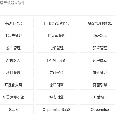
|语音机器人软件
移动工作台
IT服务管理平台
配置管理数据库
IT资产管理
IT运营管理
DevOps
发布管理
需求管理
配置管理
AI机器人
IM协同沟通
远程协助
项目管理
定时巡检
值班管理
可视化大屏
流程引擎
页面引擎
配置建模引擎
报表引擎
开放API
SaaS
Onpermise SaaS
Onpermise