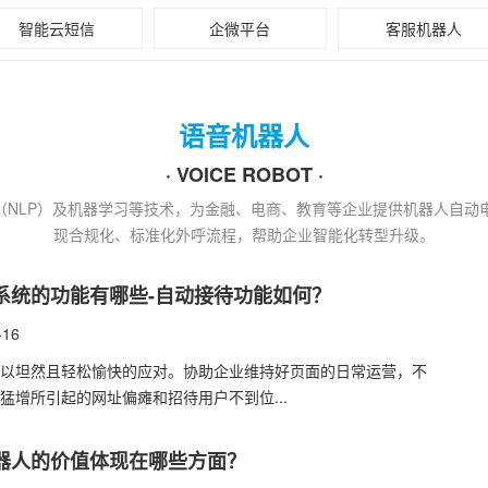
智能云短信
企微平台
客服机器人
语音机器人
· VOICE ROBOT ·
理（NLP）及机器学习等技术，为金融、电商、教育等企业提供机器人自
现合规化、标准化外呼流程，帮助企业智能化转型升级。
系统的功能有哪些-自动接待功能如何？
-16
以坦然且轻松愉快的应对。协助企业维持好页面的日常运营，不
猛增所引起的网址偏瘫和招待用户不到位...
器人的价值体现在哪些方面？