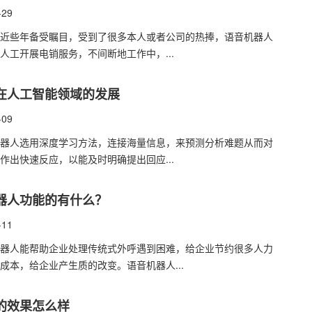
-29
​近些年备受瞩目，受到了很多本人或者公司的热捧，语音机器人
人工开展电销服务，不间断地工作中，...
在人工智能领域的发展
-09
器人​选用深度学习方法，连接海量信息，来预测分析难题从而对
作出快速反应，以能及时明确提出回应...
器人功能的有什么？
-11
器人能帮助企业处理传统式外呼遇到困难，给企业节约很多人力
成本，给企业产生质的改变。语音机器人...
的效果怎么样