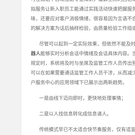
拟服务让新入职员工能通过实践活动快速把握服
味，还要应对客户消极情绪，很容易因为言语不
的解决方案为话后抽样检验，由质量检验工作组
尽管可以起到一定实际效果，但依然不能及
器人
能够实时分析会话中情绪及会话具体内容。
规定时，系统将及时与坐席及监管工作人员传出
可以在如果需要通话监管工作人员干涉，从而减
户服务中心的应用领域下已展示出两新趋势。
一是由线下迈向即时，更快地处理事情；
二是以人找信息转化成信息请人。
传统模式早已不太适合快节奏服务，仅有适