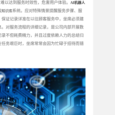
，难以达到服务时效性，危害用户体验。
AI机器人
找
系统。应对特殊情景提醒服务步骤、服
知识库
。保证记录详准在以往顾客服务中，坐席必须建
息。对服务流程的详细记录，是公司内部开展数
记录不但耗费精力，并且过度依赖人力的总结归
在任务艰巨时，坐席常常会因为忙碌于招待而错