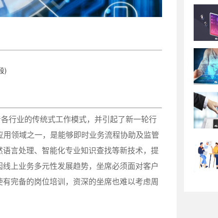
段)
着各行业的传统式工作模式，并引起了新一轮行
应用领域之一，是能够即时业务流程协助及监管
然语言处理、智能化专业知识查找等新技术，提
因线上业务多元性发展趋势，坐席必须面对客户
使有完备的岗位培训，资深的坐席也难以考虑周