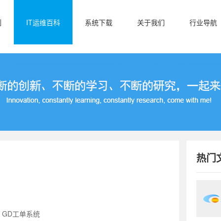
例
IT运维百科
系统下载
关于我们
行业导航
热门
：GD工单系统