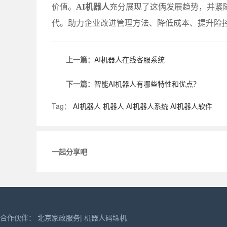
价值。
AI机器人
充分展现了这俩发展趋势，并紧
代。助力企业改进管理方法、降低成本、提升险
上一篇：
AI机器人在线客服系统
下一篇：
智能AI机器人有哪些特性和优点？
Tag：
AI机器人
机器人
AI机器人系统
AI机器人软件
一起分享吧
合作伙伴：
北京家政服务
|
机器人码垛机