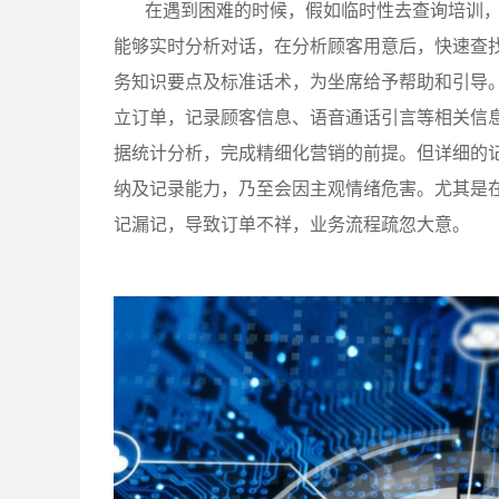
在遇到困难的时候，假如临时性去查询培训
能够实时分析对话，在分析顾客用意后，快速查
务知识要点及标准话术，为坐席给予帮助和引导
立订单，记录顾客信息、语音通话引言等相关信
据统计分析，完成精细化营销的前提。但详细的
纳及记录能力，乃至会因主观情绪危害。尤其是
记漏记，导致订单不祥，业务流程疏忽大意。