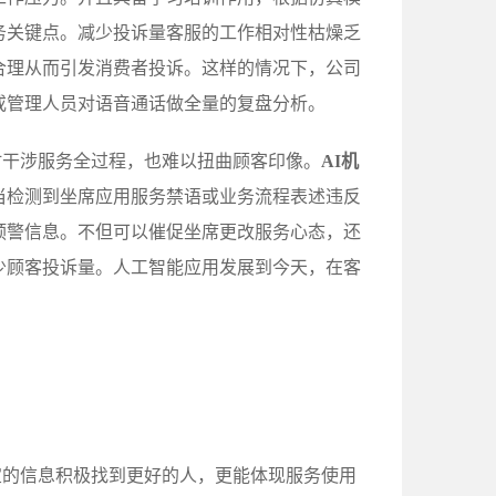
务关键点。减少投诉量客服的工作相对性枯燥乏
合理从而引发消费者投诉。这样的情况下，公司
或管理人员对语音通话做全量的复盘分析。
时干涉服务全过程，也难以扭曲顾客印像。
AI机
当检测到坐席应用服务禁语或业务流程表述违反
预警信息。不但可以催促坐席更改服务心态，还
少顾客投诉量。人工智能应用发展到今天，在客
宜的信息积极找到更好的人，更能体现服务使用