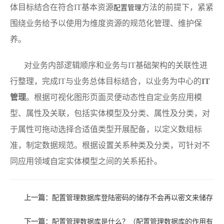
体目标结合在符合IT基本资源
方法的前提下，紧紧
配置管理
围绕业务给予以使用为维度资源的规范化管理、维护保
养。
对业务内部逻辑顺序和业务与IT基础架构的关联性进
行整理，完成IT与业务总体目标结合，以业务为中心的
IT
管理
。根据可视化图形页面灵便动态性自定业务应用模
型、属性及关联，包括实体模型及分类、属性及分类，对
于属性可拖动选择合适值类型开展配备，以定义数组标
准，制定数据规范。根据设置关系种类及分类，可针对不
同应用领域自定实体模型之间的关系拓扑。
上一篇：
配置管理数据库登陆密码的储存不会再以密文来储存
下一篇：
配置管理数据库是什么？（配置管理数据库的作用有