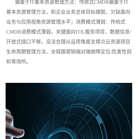
偏重于IT基本资源管理方法：传统式CMDB偏重于IT
基本资源管理方法，和企业业务总体目标摆脱，欠缺面向
业务与应用视角资源管理水平；消费模式薄弱：传统式
CMDB消费模式薄弱，关键面向ITIL服务项目，数据信息/
开放式插口不够，没法合理从运用角度支撑点云资源项目
生命周期管理方法、全链路营销端对端故障定位/危害性剖
析等场所。