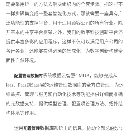
需要采用统一的方法去解决组织内的全套步骤。把这些不
一样步骤集变成一整套智能化方式，那就需要一座具有广
泛功能性的支撑平台，用于适用顾客公司的所有行业。除
开基本的共享平台框架之外，我们的数字科技创新平台还
提供丰富多彩的应用程序，这样不仅可以满足用户公司的
各行各业，还能够提供必须的集成化，为数字创新构建全
面性自然环境。
系统根据云智慧CMDB，能够完成从
配置管理数据库
Iaas、Paas到Saas层的运维管理数据库的全方位管理，为运
维监控、管理与服务和自动化技术等功能提供详细而准确
的元数据支持，提供模型管理、配置项管理方法、拓扑结
构体系等作用。
运用
数据库
系统里的信息，协助全部总
配置管理
服务台