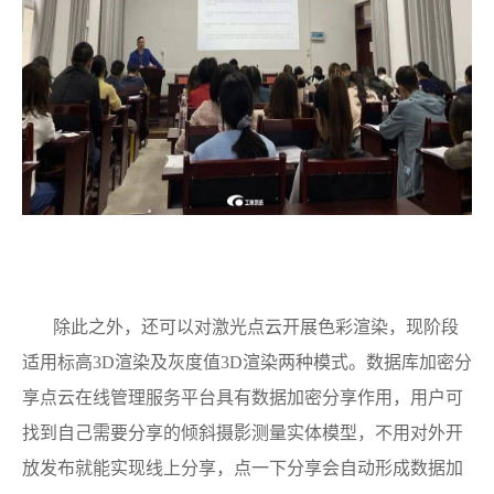
除此之外，还可以对激光点云开展色彩渲染，现阶段
适用标高3D渲染及灰度值3D渲染两种模式。数据库加密分
享点云在线管理服务平台具有数据加密分享作用，用户可
找到自己需要分享的倾斜摄影测量实体模型，不用对外开
放发布就能实现线上分享，点一下分享会自动形成数据加