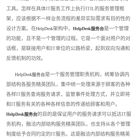
工具。怎样在具体IT服务工作上执行ITIL的服务管理框
架，应该根据不一样业务流程的差异实际需求有目的性的
设计方案。在
架构中，
是一个管理
HelpDesk
HelpDesk服务台
的功能，且不是一个管理的过程。它是一个面对用户的对
话框，是联接用户和IT单位的公路桥梁，起到双向沟通和
反馈机制的功效。
是一个服务管理职责机构，统筹协调内
HelpDesk
服务台
部结构各服务精英团队，集中统一处理来源于顾客的各种
各样IT服务查询服务请求，监管事件处理方式，并立即将
和IT服务有关的各种各样信息的传递给顾客和用户。
的目的是保证用户的服务请求可以抵达IT服
HelpDesk服务台
务机构，融洽内部结构服务精英团队，也支持从各个管理
制度给予合同约定的IT服务。这是融洽内部结构服务精英