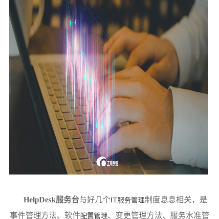
HelpDesk服务台
与好几个
制度息息相关，是
IT服务管理
事件管理方法、软件
、变更管理方法、服务水准管
配置管理