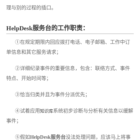
理与别的过程的插口。
HelpDesk服务台的工作职责：
①在规定期限内回应拨打电话、电子邮箱、工作中订
单信息和其它服务请求；
②详细纪录事件的重要信息，包含：联络方式、事件
特点、开始时间等；
③恰当归类并且为事件分派优先；
④试着应用
系统初步诊断与分析有关信息以缓解
知识库
事件；
⑤假如
HelpDesk服务台
没法处理问题，应该马上将事