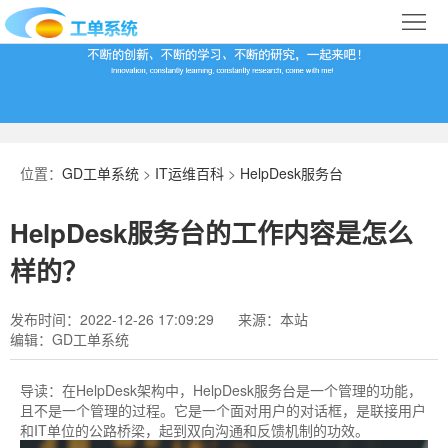
首
页
合
作
IT
案
运
系
位置：
GD工单系统
>
IT运维百科
>
HelpDesk服务台
例
维
统
关
HelpDesk服务台的工作内容是怎么
百
下
于
行
样的？
科
载
我
业
发布时间：2022-12-26 17:09:29
来源：本站
编辑：GD工单系统
们
导
航
导读：
在HelpDesk架构中，HelpDesk服务台​是一个管理的功能，
且不是一个管理的过程。它是一个面对用户的对话框，是联接用户
和IT单位的公路桥梁，起到双向沟通和反馈机制的功效。