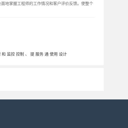
全面地掌握工程师的工作情况和客户评价反馈。使整个
理
和
监控
控制
、
提
服务
通
使用
设计