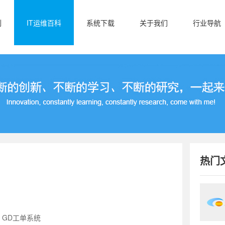
例
IT运维百科
系统下载
关于我们
行业导航
热门
：GD工单系统