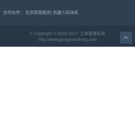
合作伙伴：
北京家政服务
|
机器人码垛机
© Copyright © 2002-2017 工单管理系统
http://www.gongdanxitong.com