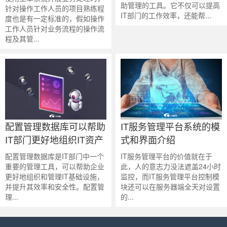
助管理的工具。它不仅可以提高
针对操作工作人员的项目熟练程
IT部门的工作效率，还能帮...
度也是有一定标准的，假如操作
工作人员针对业务流程的操作流
程及其管...
配置管理数据库可以帮助
IT服务管理平台系统的模
IT部门更好地组织IT资产
式和界面介绍
配置管理数据库​是IT部门中一个
IT服务管理平台​的价值就在于
重要的管理工具，可以帮助企业
此，人的意志力没法遮盖24小时
更好地组织和管理IT基础设施，
监控，而IT服务管理平台控制模
并提升其效率和安全性。配置管
块还可以在服务器端全天对设置
理...
的...