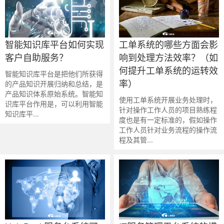
智能知识库平台如何实现
工单系统的哪些方面会影
客户自助服务？
响到处理方法效率？（如
何提升工单系统的运转效
智能知识库平台是把他们所获得
率）
的产品知识开展归纳和总结，是
产品知识体系原始系统。智能知
使用工单系统开展业务处理时，
识库平台作用是，可以利用智能
针对操作工作人员的项目熟练程
知识库平...
度也是有一定标准的，假如操作
工作人员针对业务流程的操作流
程及其管...