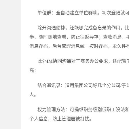
单位群：全自动建立单位群聊。初次登陆就
除开沟通便捷，还能够完成备忘录的作用，
歩，随时随地查看，防止往返导存；查收消息，
消息存档。后台管理消息统一按时存档，永久性
此外
IM协同沟通
对于商务办公要求，还配置
高：
结合通讯录：适用集团公司好几个分公司/子
人。
权力管理方法：可操纵职务级别低职工没法
个人信息，防止管理层被打扰。