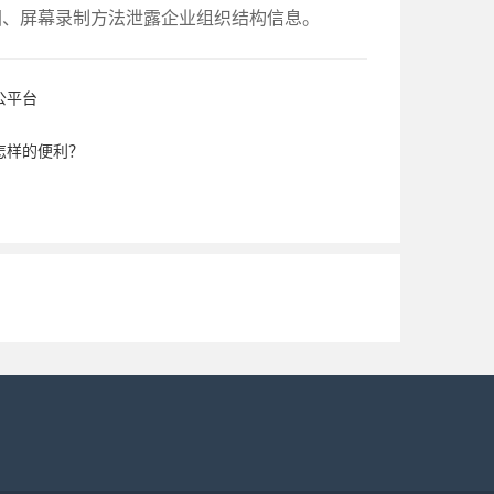
图、屏幕录制方法泄露企业组织结构信息。
公平台
怎样的便利？