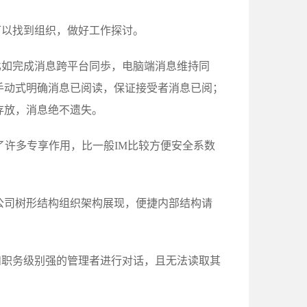
可以找到组织，做好工作探讨。
比如完成消息跨平台同歩，电脑端消息维持同
手动式明确消息已阅读，保证接受者消息已阅；
存放，消息绝不遗失。
了许多专享作用，比一般IM比较方便安全系数
公司树形结构组织架构展现，便捷内部结构请
和职务级别强的管理者进行对话，且无法读取其