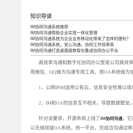
知识导读
IM协同沟通系统推荐
IM协同沟通帮助企业实现一体化管理
IM协同沟通系统为企业业务移动化带来了怎样的便利？
IM协同沟通系统，安心沟通，协同工作效率高
IM协同沟通打造桌面级数智化集成协同办公平台
高效率沟通和数字化协同办公室是公司高效
用微信、QQ做为沟通专用工具，用OA系统做为
1，公网IPIM选用公有云，信息安全性难以保
2，IM和OA的信息互不相关，导致数据壁垒
针对该要求，开源系统上线了
，它
IM协同沟通
以无缝拼接OA系统，统一平台，完成边沟通边