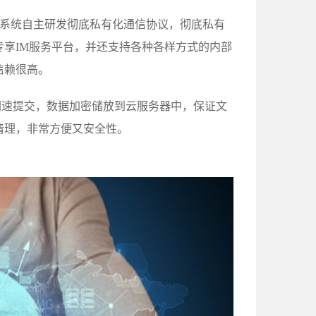
源系统自主研发彻底私有化通信协议，彻底私有
享IM服务平台，并还支持各种各样方式的内部
信赖很高。
闪速提交，数据加密储放到云服务器中，保证文
清理，非常方便又安全性。