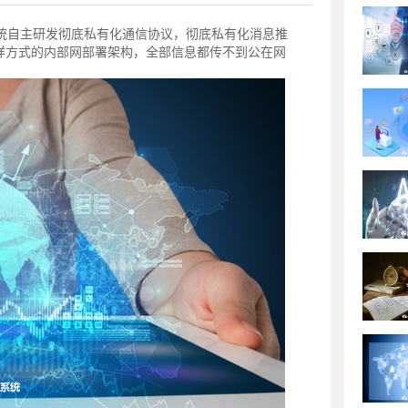
系统自主研发彻底私有化通信协议，彻底私有化消息推
样方式的内部网部署架构，全部信息都传不到公在网