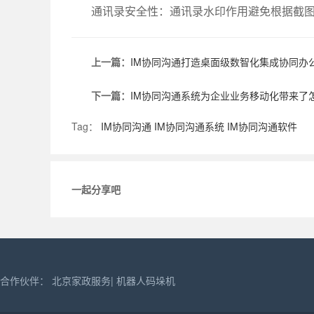
通讯录安全性：通讯录水印作用避免根据截
上一篇：
IM协同沟通打造桌面级数智化集成协同办
下一篇：
IM协同沟通系统为企业业务移动化带来了
Tag：
IM协同沟通
IM协同沟通系统
IM协同沟通软件
一起分享吧
合作伙伴：
北京家政服务
|
机器人码垛机