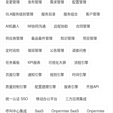
变更管理
发布管理
需求管理
配置管理
SLA服务级别管理
服务目录
服务组合
客户管理
AI机器人
IM协同沟通
远程协助
合同管理
供应商管理
备品备件管理
知识管理
项目管理
定时巡检
值班管理
公告管理
调查问卷
任务看板
KPI报表
可视化大屏
流程引擎
页面引擎
通知引擎
规则引擎
时间引擎
质量控制引擎
配置建模引擎
报表引擎
开放API
统一认证 SSO
移动办公平台
三方应用集成
呼叫中心集成
SaaS
Onpermise SaaS
Onpermise