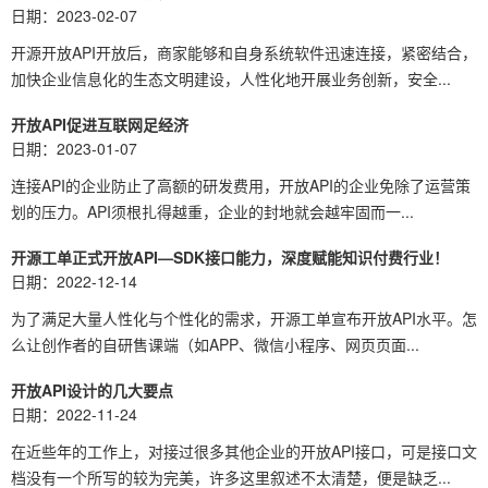
日期：2023-02-07
开源开放API开放后，商家能够和自身系统软件迅速连接，紧密结合，
加快企业信息化的生态文明建设，人性化地开展业务创新，安全...
开放API促进互联网足经济
日期：2023-01-07
连接API的企业防止了高额的研发费用，开放API的企业免除了运营策
划的压力。API须根扎得越重，企业的封地就会越牢固而一...
开源工单正式开放API—SDK接口能力，深度赋能知识付费行业！
日期：2022-12-14
为了满足大量人性化与个性化的需求，开源工单宣布开放API​水平。怎
么让创作者的自研售课端（如APP、微信小程序、网页页面...
开放API设计的几大要点
日期：2022-11-24
在近些年的工作上，对接过很多其他企业的开放API接口，可是接口文
档没有一个所写的较为完美，许多这里叙述不太清楚，便是缺乏...