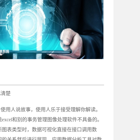
化清楚
给使用人说故事，使用人乐于接受理解你解读。
xcel和别的事务管理图像处理软件不具备的。
断图表类型时，数据可视化直接在接口调用数
间的关系然后进行展现。应用数据分析工具对数