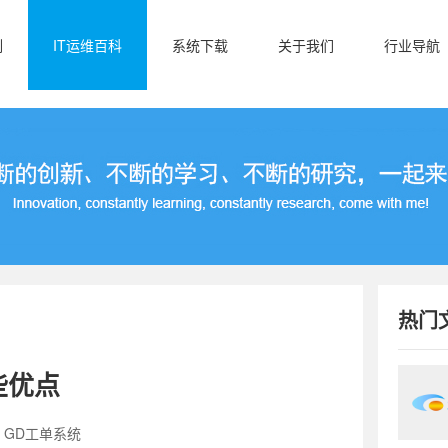
例
IT运维百科
系统下载
关于我们
行业导航
热门
些优点
：GD工单系统