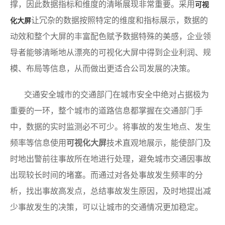
撑，因此数据指标和维度的清晰展现非常重要。采用
可视
让冗杂的数据按照特定的维度和指标展示，数据的
化大屏
动效和整个大屏的丰富配色赋予数据特殊的美感，企业领
导者能够清晰地从漂亮的可视化大屏中得到企业利润、规
模、布局等信息，从而做出更适合公司发展的决策。
交通安全城市的交通部门在城市安全中绝对占据极为
重要的一环，整个城市的道路信息都掌握在交通部门手
中，数据的实时监测必不可少。将事故的发生地点、发生
频率等信息使用
可视化大屏
技术直观地展示，能使部门及
时地出警前往事故所在地进行处理，避免城市交通因事故
出现较长时间的堵塞。而通过对各处事故发生频率的分
析，找出事故高发点，总结事故发生原因，及时地提出减
少事故发生的决策，可以让城市的交通情况更加稳定。