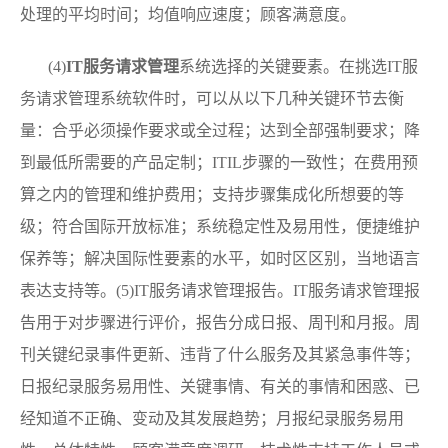
处理的平均时间；均值响应速度；顾客满意度。
(4)
IT服务请求管理
系统选择的关键要素。在挑选IT服
务请求管理系统软件时，可以从以下几种关键环节去衡
量：合乎必须操作要求或全过程；达到全部强制要求；降
到最低所需要的产品定制；ITIL步骤的一致性；在费用预
算之内的管理和维护费用；支持步骤集成化所想要的等
级；符合国际开放标准；系统稳定性及易用性，便捷维护
保养等；解决国际性要素的水平，如时区区别，当地语言
表达支持等。(5)IT服务请求管理报告。IT服务请求管理报
告用于对步骤进行评价，报告分成日报、周刊和月报。周
刊关键纪录事件更新、违背了什么服务及其紧急事件等；
日报纪录服务易用性、关键事情、有关的事情和困惑、已
经知道不正确、变动及其发展趋势；月报纪录服务易用