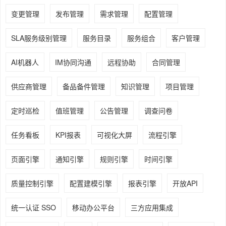
变更管理
发布管理
需求管理
配置管理
SLA服务级别管理
服务目录
服务组合
客户管理
AI机器人
IM协同沟通
远程协助
合同管理
供应商管理
备品备件管理
知识管理
项目管理
定时巡检
值班管理
公告管理
调查问卷
任务看板
KPI报表
可视化大屏
流程引擎
页面引擎
通知引擎
规则引擎
时间引擎
质量控制引擎
配置建模引擎
报表引擎
开放API
统一认证 SSO
移动办公平台
三方应用集成