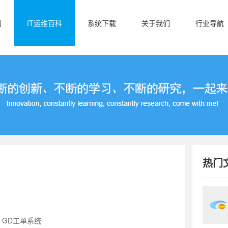
例
IT运维百科
系统下载
关于我们
行业导航
热门
：GD工单系统