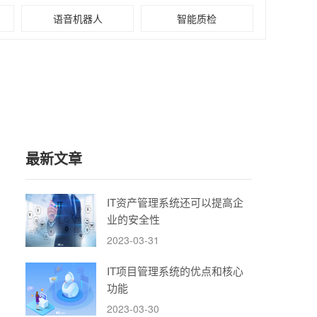
语音机器人
智能质检
最新文章
IT资产管理系统还可以提高企
业的安全性
2023-03-31
IT项目管理系统的优点和核心
功能
2023-03-30