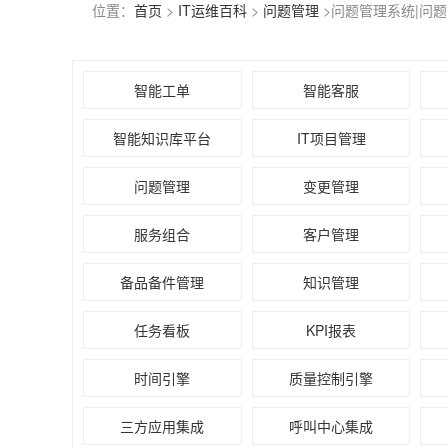
位置：
首页
>
IT运维百科
>
问题管理
>问题管理系统|问
智能工单
智能客服
智能知识库平台
IT项目管理
问题管理
变更管理
服务组合
客户管理
备品备件管理
知识管理
任务看板
KPI报表
时间引擎
质量控制引擎
三方应用集成
呼叫中心集成