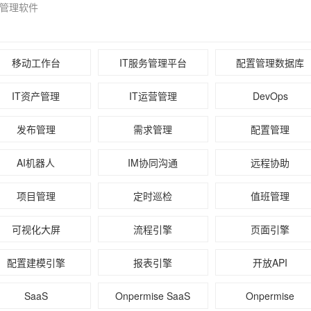
题管理软件
移动工作台
IT服务管理平台
配置管理数据库
IT资产管理
IT运营管理
DevOps
发布管理
需求管理
配置管理
AI机器人
IM协同沟通
远程协助
项目管理
定时巡检
值班管理
可视化大屏
流程引擎
页面引擎
配置建模引擎
报表引擎
开放API
SaaS
Onpermise SaaS
Onpermise