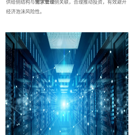
供给侧结构与
需求管理
侧关联，合理推动投资，有效避开
经济泡沫风险性。