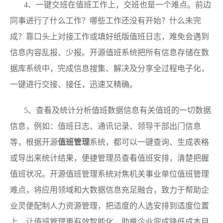
4、一键交班在值班工作上，交班也是一个难点。前边
同事进行了什么工作？哪些工作还没有开始？什么未完
成？靠口头上对接工作或填好纸版值班日志，难免会遇到
信息内容乱报、少报。开源值班系统把所有信息存储在数
据库系统中，完成信息搜集、解决及分享全过程电子化，
一键进行交接、接任，迅速又精确。
5、查看及统计分析值班数据信息有关值班的一切数据
信息，例如：值班日志、通讯记录、领导干部出门信息
等，根据开源
值班管理
系统，都可以一键查询、生成表格
或导出来统计结果，便捷管理员查看值班安排，清楚把握
值班状况。开源值班管理系统对焦机关事业单位值班管理
难点，将应用领域和大数据信息充足融合，致力于帮助企
业灵便配制人力资源管理，把适度的人选安排到适度位置
上，让值班管理更有效智能化，助推企业完成降低成本目