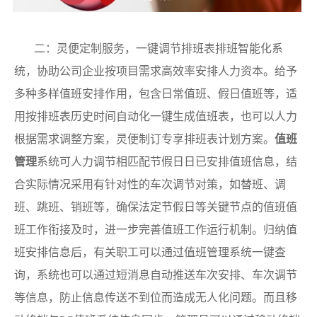
二：灵便定制服务，一键调节排班表排班智能化系
统，协助公司企业按项目需求高效率安排人力资本。给予
多种多样值班安排作用，包含日常值班、假日值班等，适
用按排班表历史时间自动化一键生成值班表，也可以人力
根据需求调整方案，灵便制订专享排班表计划方案。
值班
管理
系统可人力调节相匹配节假日日已安排值班信息，结
合实际情况采用有针对性的车次调节对策，如替班、调
班、跳班、销班等，确保法定节假日等关键节点的值班值
班工作衔接及时，进一步完善值班工作运行机制。归纳值
班安排信息后，有关职工可以通过值班管理系统一键查
询，系统也可以通过短消息自动推送车次安排、车次调节
等信息，防止信息传送不到位而造成无人化问题。而且移