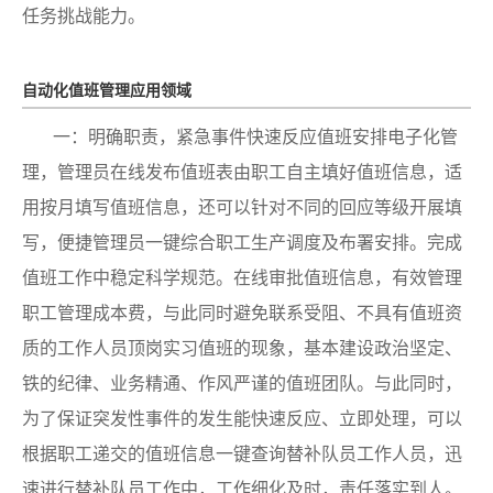
任务挑战能力。
自动化值班管理应用领域
一：明确职责，紧急事件快速反应值班安排电子化管
理，管理员在线发布值班表由职工自主填好值班信息，适
用按月填写值班信息，还可以针对不同的回应等级开展填
写，便捷管理员一键综合职工生产调度及布署安排。完成
值班工作中稳定科学规范。在线审批值班信息，有效管理
职工管理成本费，与此同时避免联系受阻、不具有值班资
质的工作人员顶岗实习值班的现象，基本建设政治坚定、
铁的纪律、业务精通、作风严谨的值班团队。与此同时，
为了保证突发性事件的发生能快速反应、立即处理，可以
根据职工递交的值班信息一键查询替补队员工作人员，迅
速进行替补队员工作中，工作细化及时，责任落实到人。