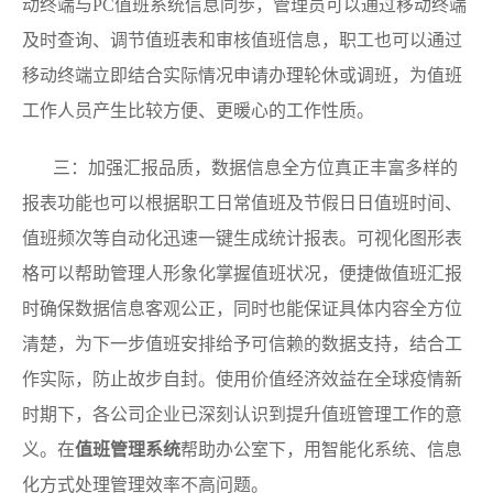
动终端与PC值班系统信息同歩，管理员可以通过移动终端
及时查询、调节值班表和审核值班信息，职工也可以通过
移动终端立即结合实际情况申请办理轮休或调班，为值班
工作人员产生比较方便、更暖心的工作性质。
三：加强汇报品质，数据信息全方位真正丰富多样的
报表功能也可以根据职工日常值班及节假日日值班时间、
值班频次等自动化迅速一键生成统计报表。可视化图形表
格可以帮助管理人形象化掌握值班状况，便捷做值班汇报
时确保数据信息客观公正，同时也能保证具体内容全方位
清楚，为下一步值班安排给予可信赖的数据支持，结合工
作实际，防止故步自封。使用价值经济效益在全球疫情新
时期下，各公司企业已深刻认识到提升值班管理工作的意
义。在
值班管理系统
帮助办公室下，用智能化系统、信息
化方式处理管理效率不高问题。