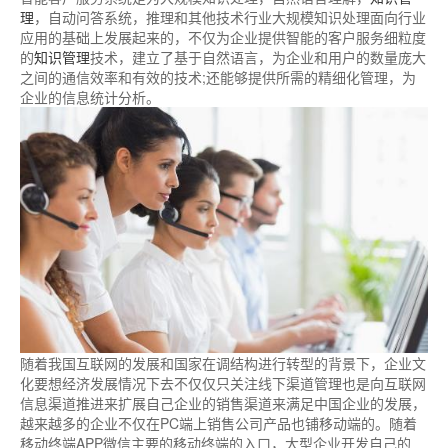
理
，自动问答系统，推理和其他技术行业大规模知识处理面向行业
应用的基础上发展起来的，不仅为企业提供智能的客户服务细粒度
的
知识管理
技术，建立了基于自然语言，为企业和用户的数量庞大
之间的通信效率和有效的技术;还能够提供所需的精细化管理，为
企业的信息统计分析。
随着我国互联网的发展和国家在调结构进行转型的背景下，企业文
化要想经济发展情况下去不仅仅只关注线下渠道管理也是向互联网
信息渠道推进来扩展自己企业的销售渠道来满足中国企业的发展，
越来越多的企业不仅在PC端上销售公司产品也铺移动端的。随着
移动终端APP微信主要的移动终端的入口，大型企业开发自己的