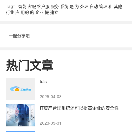
Tag：
智能
客服
客户服
服务
系统
是
为
处理
自动
管理
和
其他
行业
应
用的
的
企业
提
建立
一起分享吧
热门文章
tets
2025-04-08
IT资产管理系统还可以提高企业的安全性
2023-03-31