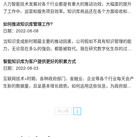
人力智能技术发展对各个行业都是有重大的推动功效，大幅度的提升
了工作中、运营和服务项目效率。知识库​商品还在各个方面吸收和...
如何推进知识库管理工作?
日期：2022-08-08
当知识变成新时期最主要的推动因素，公司假如不具有知识管理的能
力，无论现在多么的强劲，都能被取代。我在研究数字化生存的过
程...
智能知识库为客户提供更好的积累方式
日期：2022-08-03
互联网技术+时期，各种政府部门、金融业、企业等各个行业每天会产
生新的数据量，且呈基本增长趋势。如何运用这些信息，为政府部...
共14条
1