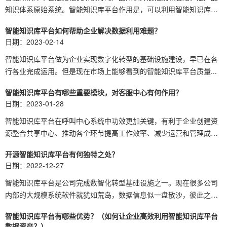
知识体系原始系统。智能知识库平台作用是，可以利用智能知识库
平...
智能知识库平台如何帮助企业解决数据利用难题？
日期：2023-02-14
智能知识库平台​做为企业实现数字化转型的基础设施建设，早已在各
行各业完成运用。但是现在市场上能够看到的智能知识库平台质量...
智能知识库平台有哪些重要模块，对客服中心有何作用？
日期：2023-01-28
智能知识库平台在呼叫中心系统中功效更加关键，有利于企业创建资
源整合共享中心、推动各个环节提高工作效率、减少运营和管理成
本...
开源智能知识库平台有何独特之处？
日期：2022-12-27
智能知识库平台是公司完成数智化转型基础设施之一。现在很多公司
内部的大规模系统软件就犹如荒岛，数据信息似一盘散沙，彼此之
间...
智能知识库平台有哪些优势？（如何让企业高效利用智能知识库平台
数据资产？）