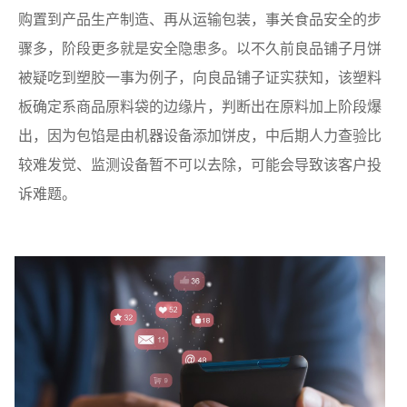
购置到产品生产制造、再从运输包装，事关食品安全的步
骤多，阶段更多就是安全隐患多。以不久前良品铺子月饼
被疑吃到塑胶一事为例子，向良品铺子证实获知，该塑料
板确定系商品原料袋的边缘片，判断出在原料加上阶段爆
出，因为包馅是由机器设备添加饼皮，中后期人力查验比
较难发觉、监测设备暂不可以去除，可能会导致该客户投
诉难题。