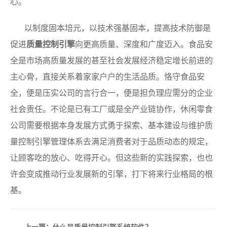
心。
以制度固本培元，以技术强基固本，提高技术防御是
促进
质量控制引擎
向更高质量、深度和广度迈入。食品安
全是市场高质量发展的甚至社会发展经济稳定增长前进的
主心骨，直接关系着家家户户的生活品质。恪守食品安
全，便是压实公司的言行合一，便是担负理应需分的企业
社会责任。不论是已有工厂或是全产业链协作，休闲零食
公司需要根据本身发展方式勇于探索、基本建设与维护质
量控制引擎管理体系去满足消费者对于品质动态的规定，
让顾客吃的放心、吃得开心。但这些新的实践探索，也也
许会变成推动行业发展新的引擎，打下将来行业格局的根
基。
上一篇：
什么是质量控制引擎系统软件？