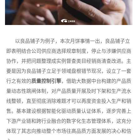
以良品铺子为例子，本次月饼事情一出，良品铺子立
即表明结合公司供应商选择规章制度，停止与涉嫌供应商
协作，并把问题整理成实例督查类目经销商清查改进。主
要是因为良品铺子立足于领域盘根错节现况，设立了一套
行之有效的
质量控制引擎
，借助大数据中台构建的产品质
量动态性跳闸体制，对产品质量开展及时下架和生产流水
线整顿，直至彻底消除难题才可以再度资金投入生产和销
售。基本建设根据智能化驱动质量认证体系，逐步完善上
下游产业链和跨行业融合的数字化生态管理体系，这充分
体现了其志向推动整个市场往高品质方面发展的决心和信