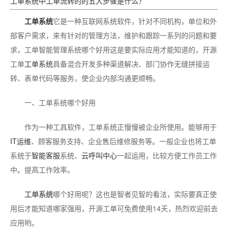
工单系统中工单流转的的五大步骤是什么？
工单系统
它是一种互联网系统软件，针对不同机构，单位和外
部客户需求，来有针对的管理方法，维护和跟踪一系列的问题和要
求，工单智能管理系统哪个好用这是要实际应用才能知道的，开源
工单
工单系统
具备混合开发多种渠道解决、部门协作无缝拼接运
转、表单代码等服务，使企业内部沟通更顺畅。
一、工单系统哪个好用
作为一种工具软件，工单系统正慢慢被企业所使用。能够用于
IT运维
、顾客服务支持、企业售后维修服务等。一般企业也将工单
系统于
智能客服
系统、
云呼叫中心
一起运用，比较方便工作员工作
中。提高工作效率。
工单系统
哪个好用呢？这也是智者见智的看法，实际要真正使
用后才能知道哪家强用，开源工单可免费使用14天，热烈欢迎前去
应用哟。