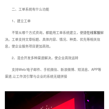
二、工单系统有什么功能
1、建立工单
不管从哪个方式资询，都能用工单系统建立，便捷
在线客服
解
决。工单支持文章标题、具体内容、情况、种类、优先等相关信
息，使企业服务项目更加高效。
2、混合开发多种渠道解决，使企业高效运转
支持Web/电子邮件、手机微信、新浪微博、短消息、APP等
渠道,让工作流引擎与企业的系统无缝拼接