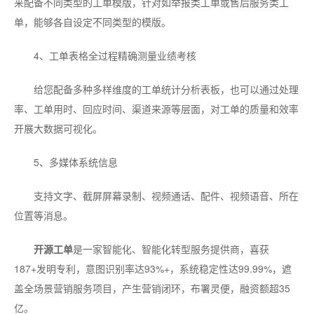
来配备不同类型的工单模版，针对如举报类工单或售后服务类工
单，能够各自设定不同类型的模版。
4、工单表格全过程精确测量业绩考核
给您配备多种多样维度的工单统计分析表板，也可以通过处理
率、工单用时、回应时间、渠道来源等层面，对工单的质量和效率
开展大数据可视化。
5、多媒体系统信息
支持文字、截屏屏幕录制、视频通话、配件、视频语音、所在
位置等消息。
开源工单
是一家智能化、智能化转型服务提供商，喜获
187+发明专利，意图识别率达93%+，系统稳定性达99.99%，遮
盖全场景营销服务项目，产生营销闭环，布署灵便，融资额超35
亿。