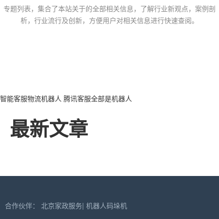
专题列表，集合了本站关于的全部相关信息，了解行业新观点，案例剖
析，行业流行及创新，方便用户对相关信息进行快速查阅。
智能客服物流机器人
腾讯客服全部是机器人
最新文章
合作伙伴：
北京家政服务
|
机器人码垛机