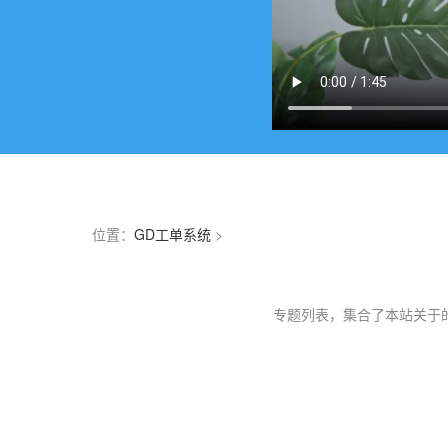
位置：
GD工单系统
>
专题列表，集合了本站关于