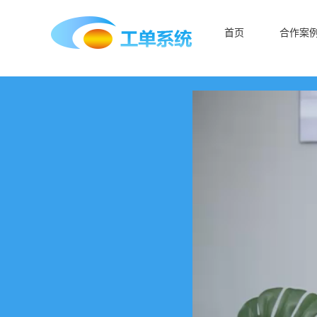
首页
合作案