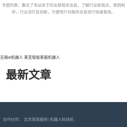
专题列表，集合了本站关于的全部相关信息，了解行业新观点，案例剖
析，行业流行及创新，方便用户对相关信息进行快速查阅。
无锡ai机器人
莱芜智能客服机器人
最新文章
合作伙伴：
北京家政服务
|
机器人码垛机