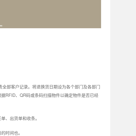
责全部客户记录。将退换货日期设为各个部门及各部门
据RFID、QR码或条码扫描物件以确定物件是否已经
证单、出货单和收条。
目的时间也。