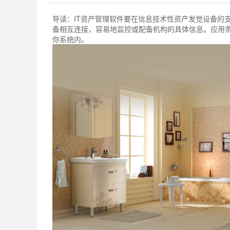
导读：
IT资产管理​软件要在信息技术性资产发觉设备
备相互连接，容易地监控或配备机构的具体信息。应用
你系统内。