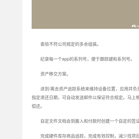
查验不符公司规定的多余组装。
纪录每一个app的系列号，便于跟踪键和系列号。
资产移交方案。
进到/离去资产追踪系统来维持设备位置，应用并负
指定退还日期，可自动发送邮件以保证符合规定。马上根
偿还。
自定文件文档会到搬入和付款时创建一个自定的签
完成硬件库存商品追踪，完成有效控制，减少找项