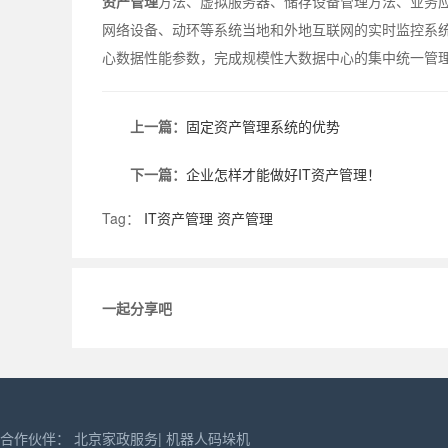
资产管理
方法、虚拟服务器、储存设备管理方法、业务应
网络设备、动环等系统当地和外地互联网的实时监控系
心数据性能参数，完成规模性大数据中心的集中统一管
上一篇：
固定资产管理系统的优势
下一篇：
企业怎样才能做好IT资产管理！
Tag：
IT资产管理
资产管理
一起分享吧
合作伙伴：
北京家政服务
|
机器人码垛机