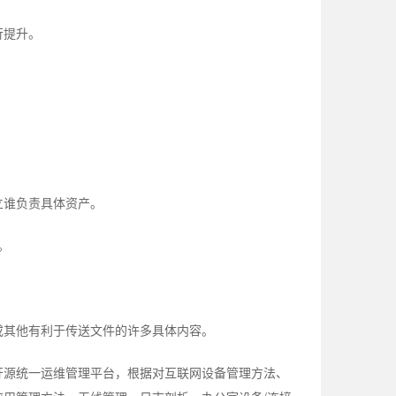
行提升。
立谁负责具体资产。
。
或其他有利于传送文件的许多具体内容。
开源统一运维管理平台，根据对互联网设备管理方法、