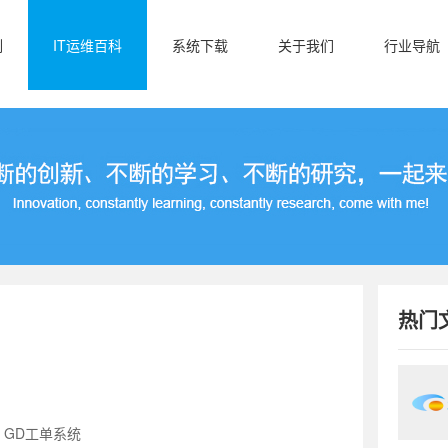
例
IT运维百科
系统下载
关于我们
行业导航
热门
？
：GD工单系统