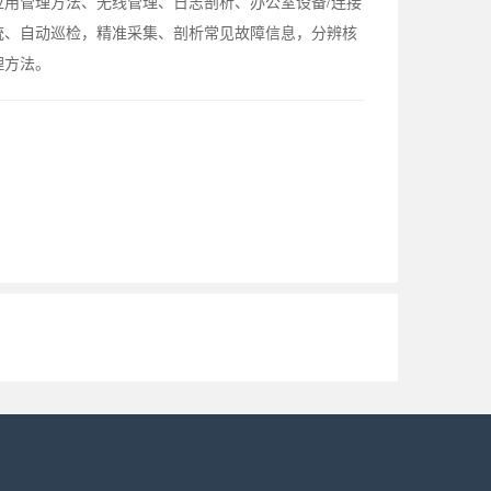
用管理方法、无线管理、日志剖析、办公室设备/连接
统、自动巡检，精准采集、剖析常见故障信息，分辨核
理方法。