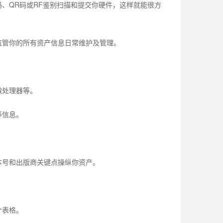
、QR码或RF鉴别扫描和提交你硬件，这样就能很方
监管你的所有资产信息日常维护及管理。
微处理器等。
等信息。
。
本号和出版商关键点操纵你资产。
个表格。