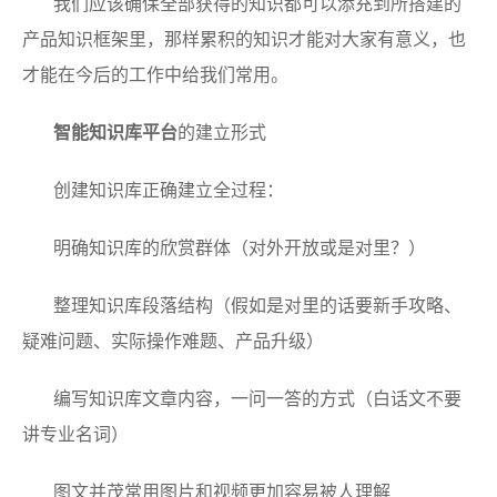
我们应该确保全部获得的知识都可以添充到所搭建的
产品知识框架里，那样累积的知识才能对大家有意义，也
才能在今后的工作中给我们常用。
智能知识库平台
的建立形式
创建知识库正确建立全过程：
明确知识库的欣赏群体（对外开放或是对里？）
整理知识库段落结构（假如是对里的话要新手攻略、
疑难问题、实际操作难题、产品升级）
编写知识库文章内容，一问一答的方式（白话文不要
讲专业名词）
图文并茂常用图片和视频更加容易被人理解