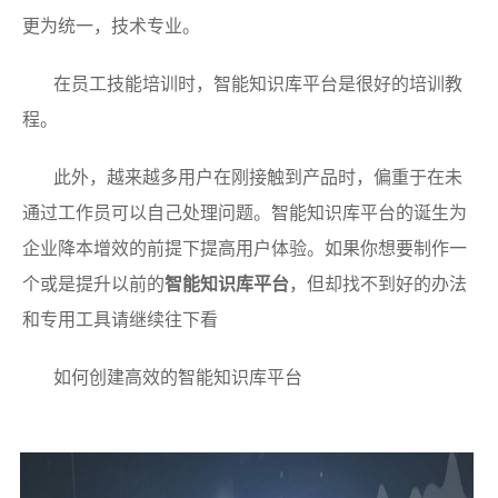
更为统一，技术专业。
在员工技能培训时，智能知识库平台是很好的培训教
程。
此外，越来越多用户在刚接触到产品时，偏重于在未
通过工作员可以自己处理问题。智能知识库平台的诞生为
企业降本增效的前提下提高用户体验。如果你想要制作一
个或是提升以前的
智能知识库平台
，但却找不到好的办法
和专用工具请继续往下看
如何创建高效的智能知识库平台