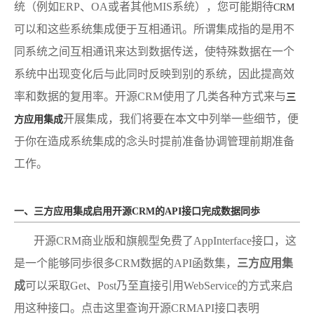
统（例如ERP、OA或者其他MIS系统），您可能期待
CRM
可以和这些系统集成便于互相通讯。所谓集成指的是用不
同系统之间互相通讯来达到数据传送，使特殊数据在一个
系统中出现变化后与此同时反映到别的系统，因此提高效
率和数据的复用率。开源CRM使用了几类各种方式来与
三
开展集成，我们将要在本文中列举一些细节，便
方应用集成
于你在造成系统集成的念头时提前准备协调管理前期准备
工作。
一、三方应用集成启用开源CRM的API接口完成数据同歩
开源CRM商业版和旗舰型免费了AppInterface接口，这
是一个能够同歩很多CRM数据的API函数集，
三方应用集
成
可以采取Get、Post乃至直接引用WebService的方式来启
用这种接口。点击这里查询开源CRMAPI接口表明