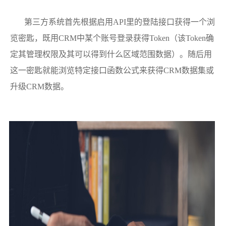
第三方
系统
首先根据启用API里的登陆接口获得一个浏
览密匙，既用CRM中某个账号登录获得Token（该Token确
定其管理权限及其可以得到什么区域范围数据）。随后用
这一密匙就能浏览特定接口函数公式来获得CRM数据集或
升级CRM数据。