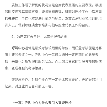
质检工作所了解到的状况全是座席代表直接的主要表现。根据
即时监视及其音频核查，能将难题再现，进而对质检工作中常发现
的关联性、个性化难题进行筛选与纪录，发放给承担业务培训的培
训人员，做到以经典案例培训与指导座席代表工作的目的。
5、为座席代表考评，尤其是服务品质
呼叫中心
通常是绩效考核较眼里的单位，而质量考核便是对客
服主要的考评之一。呼叫中心一般可以通过一定周期性的质量考
核，来量化分析客服的服务状况，而且融合其它的管理考核数据信
息，变成客服的考评根据。
智能质检作用针对企业而言一定是比较重要的，更加好的利用
起来，对企业而言百利而无一害。
上一篇：
呼叫中心为什么要引入智能质检