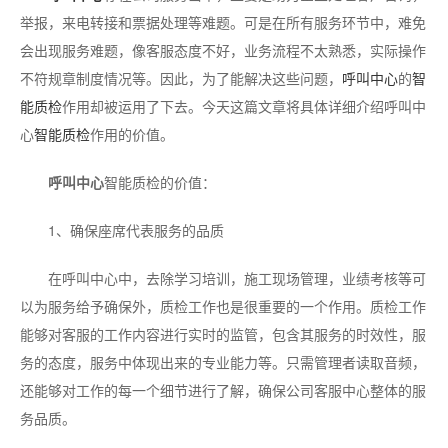
举报，来电转接和票据处理等难题。可是在所有服务环节中，难免
会出现服务难题，像客服态度不好，业务流程不太熟悉，实际操作
不符规章制度情况等。因此，为了能解决这些问题，
呼叫中心
的
智
能质检
作用却被运用了下去。今天这篇文章将具体详细介绍呼叫中
心
智能质检
作用的价值。
呼叫中心
智能质检的价值：
1、确保座席代表服务的品质
在呼叫中心中，去除学习培训，施工现场管理，业绩考核等可
以为服务给予确保外，质检工作也是很重要的一个作用。质检工作
能够对客服的工作内容进行实时的监管，包含其服务的时效性，服
务的态度，服务中体现出来的专业能力等。只需管理者读取音频，
还能够对工作的每一个细节进行了解，确保公司客服中心整体的服
务品质。