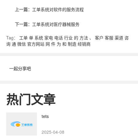
上一篇：
工单系统对软件的服务流程
下一篇：
工单系统对医疗器械服务
Tag：
工单
单
系统
家电
电话
行业
的
方法
、
客户
客服
渠道
咨
询
通
微信
官方网站
网
件
为
和
制造
经销商
一起分享吧
热门文章
tets
2025-04-08