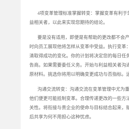
4项变革管理标准掌握转变：掌握变革有利于
益相关者，以此来实现您期待的结论。
要是没有适用，即便是有帮助的更改都不会
时向员工展现他将怎样从变革中受益。执行变革
清取得成功的变化。你的计划将决定您的每日任
告商。如果需要委任义务。开始与利益相关者沟通
原材料。挑选你将用以明确变更成功与否指标。
沟通交流转变：沟通交流在变革管理中尤为
他们便更可能抵制变革。合理传递更改的一些方
关性。将衔接与贵企业的使命与目标结合起来，
后共享为何不用担心这种忧虑。