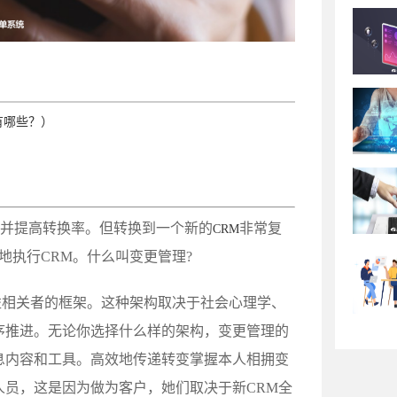
有哪些？）
）
并提高转换率。但转换到一个新的
非常复
CRM
地执行CRM。什么叫变更管理?
益相关者的框架。这种架构取决于社会心理学、
序推进。无论你选择什么样的架构，变更管理的
息内容和工具。高效地传递转变掌握本人相拥变
员，这是因为做为客户，她们取决于新CRM全