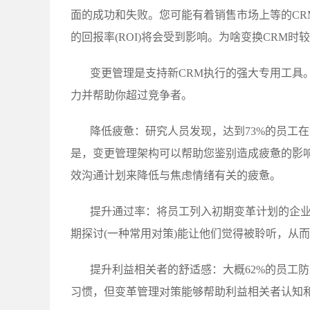
面的成功和失败。您可能有着销售市场上等的CR
的回报率(ROI)将会受到影响。为啥变换CRM
变更管理是支持新CRM执行的强大专用工具
力并帮助你超过竞争者。
降低疲惫：研究人员发现，达到73%的员工
是，变更管理架构可以帮助您鉴别造成疲惫的影
效沟通计划来降低与焦虑情绪有关的疲惫。
提升通过率：将员工列入初期变革计划的企业
期探讨(一种常用对策)能让他们觉得被聆听，从
提升利益相关者的舒适感：大概62%的员工
习惯，但变革管理对策能够帮助利益相关者认知