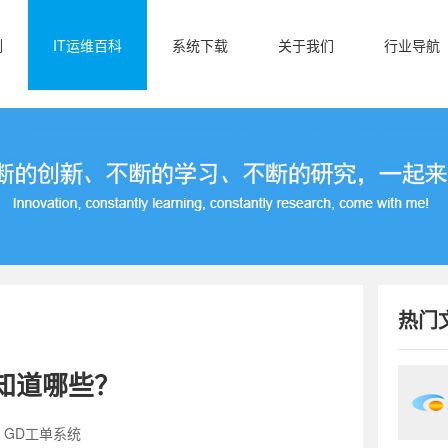
例
IT运维百科
系统下载
关于我们
行业导航
热门
知道哪些？
：GD工单系统