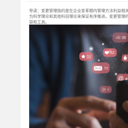
导读：
变更管理指的是在企业变革期内管理方法利益相
为科学理论和其他科目理论来保证有序推进。变更管理
容和工具。