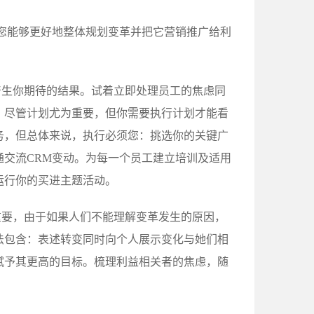
您能够更好地整体规划变革并把它营销推广给利
产生你期待的结果。试着立即处理员工的焦虑同
：尽管计划尤为重要，但你需要执行计划才能看
务，但总体来说，执行必须您：挑选你的关键广
交流CRM变动。为每一个员工建立培训及适用
运行你的买进主题活动。
重要，由于如果人们不能理解变革发生的原因，
法包含：表述转变同时向个人展示变化与她们相
赋予其更高的目标。梳理利益相关者的焦虑，随