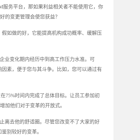
M服务平台，那如果利益相关者不能使用它，你
时较好的变更管理会使您获益？
。假如做的好，它能提高机构成功概率、缓解压
在企业变化期内经历中到高工作压力水准。可
响因素，便于您与其斗争。比如，您可以通过有
在75%时间内完成了总体目标。让员工参加初
而增加他们对于变革的开放式。
防止离去他的舒适圈。尽管您改变不了大家的好
和鉴别较好的变革。