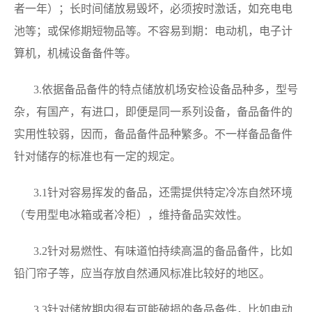
者一年）；长时间储放易毁坏，必须按时激话，如充电电
池等；或保修期短物品等。不容易到期：电动机，电子计
算机，机械设备备件等。
3.依据备品备件的特点储放机场安检设备品种多，型号
杂，有国产，有进口，即便是同一系列设备，备品备件的
实用性较弱，因而，备品备件品种繁多。不一样备品备件
针对储存的标准也有一定的规定。
3.1针对容易挥发的备品，还需提供特定冷冻自然环境
（专用型电冰箱或者冷柜），维持备品实效性。
3.2针对易燃性、有味道怕持续高温的备品备件，比如
铅门帘子等，应当存放自然通风标准比较好的地区。
3.3针对储放期内很有可能破损的备品备件，比如电动