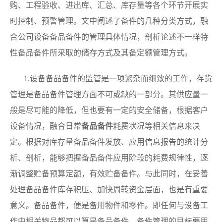
购、工程验收、进出库、汇总、库存量等各个环节开展实
时控制、预警管理。文中阐述了备件的几种分类方式，融
合公司设备备品备件的管理具体情况，剖析论述不一样特
性备品备件所采取的储存方式及其备定额管理方式。
1.
设备备品备件的监管是一项繁杂而细致的工作，存货
管理是备品备件管理方面不可或缺的一部分。其供应量一
般是尽可能的降低，但也要有一定的安全储备，根据客户
设备情况，融合日常
备品备件
耗费状况等相关信息来决
定。根据对库存量备品备件发放、应用信息报告的统计分
析、剖析，能够把握备品备件应用阶段的耗费规律性，逐
渐调整贮备预算定额，有效贮备备件。与此同时，在妥善
处理备品备件库存积压、加快周转资金层面，也是有重要
意义。备品备件，便是备用物件和零件。即任何与设备工
作中相关物品都可以算是备品备件。备件管理的目标要用