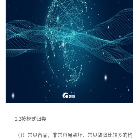
2.2按模式归类
（1）常见备品，非常容易毁坏、常见故障比较多的构