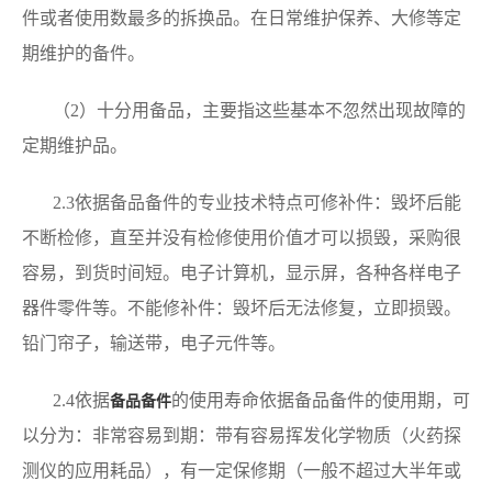
件或者使用数最多的拆换品。在日常维护保养、大修等定
期维护的备件。
（2）十分用备品，主要指这些基本不忽然出现故障的
定期维护品。
2.3依据备品备件的专业技术特点可修补件：毁坏后能
不断检修，直至并没有检修使用价值才可以损毁，采购很
容易，到货时间短。电子计算机，显示屏，各种各样电子
器件零件等。不能修补件：毁坏后无法修复，立即损毁。
铅门帘子，输送带，电子元件等。
2.4依据
的使用寿命依据备品备件的使用期，可
备品备件
以分为：非常容易到期：带有容易挥发化学物质（火药探
测仪的应用耗品），有一定保修期（一般不超过大半年或