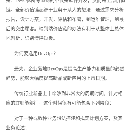
是：DevOps所考虑到的不仅是软件开发，反而是全部价值
链。全部价值链起源于业务干系人的想法，通过需求分析
报告，设计方案，开发，评估和布署，到运维管理，到最
后的交由顾客。端到端价值链的办法有利于从整体上总体
地剖析，识别清除短板。
为何要选用DevOps？
最先，企业落地
DevOps
是提高生产能力和质量的必然
趋势，能够大幅度提高新品或新应用的上市日期。
传统行业新品上市牵涉到非常大的周期时间，针对相
应的IT职能部门，这个时候很有可能包含下列阶段：
对于一种或数种业务想法搭建和拟定计划方案，及其
业务论述；