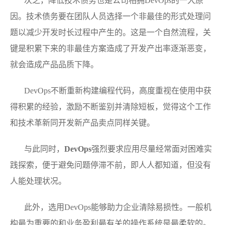
次之，降低技术债务也是公司相拥DevOps的一大原
因。技术债务要在团队人员选择一个非最佳的形式处理问
题以减少开发时长过程中产生的。这是一个自然流程，关
键是积累下来的非最佳方案造成了开发产出率逐渐恶变，
就会造成产品品质下降。
DevOps不断重新构建编程代码，高度重视在使用中获
得积累的经验，激励不断鉴别并清除短板，觉得这个工作
和技术革新同开发新产品卖点同样关键。
与此同时，
DevOps
强烈要求应用尽量经常面对困难实
践探索，便于避免问题停滞不前，即人人都知道，但没有
人能处理状况。
此外，选用DevOps能够助力企业清除易损性。一般机
构最为重要的和业务盈利最有关的操作系统是最柔软的。