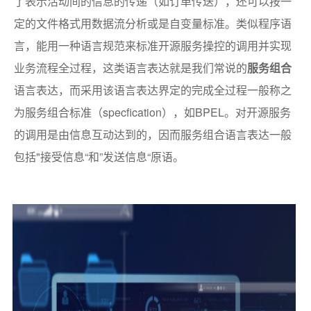
了表示活动间的信息的传递（如订单传送），还可以按一
定的文件格式用数据流分析或是自变量标准。类似程序语
言，能用一种语言规范来标准开源服务操控的调用并实现
业务流程全过程，这类语言表达就是我们常说的
服务组合
语言表达，而采用该语言表达界定的完成全过程一般称之
为服务组合标准（specfication），如BPEL。对开源服务
的调用是由信息互动达到的，因而服务组合语言表达一般
包括"接受信息“和”发送信息“原语。