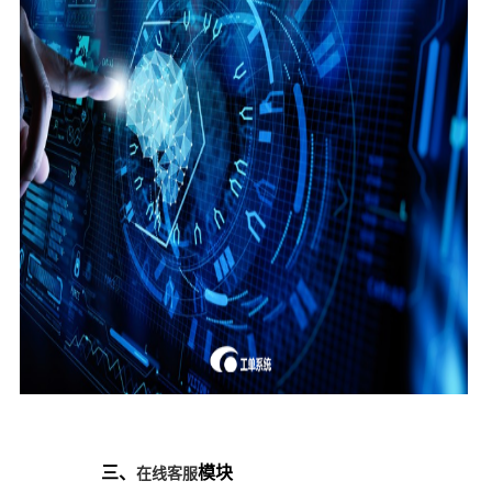
三、
模块
在线客服