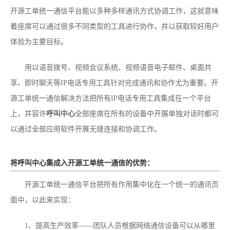
开源工单统一通信平台能以多种多样通讯方式协调工作，这就意味
着座席可以通过很多不同类型的工具进行协作，并以获取较好用户
体验为主要目标。
用以语音拨号、视频会议系统、视频语音电子邮件、桌面共
享、即时聊天等IP电话专用工具针对完成通讯和协作尤为重要。开
源工单统一通信解决方法把所有IP电话专用工具集成在一个平台
上，并容许
呼叫中心
全部座席在所有的设备中开展单独对话时都可
以通过全部应用软件开展无缝连接和协调工作。
将呼叫中心集成入开源工单统一通信的优势：
开源工单统一通信平台把所有作用集中化在一个统一的通讯页
面中，以此来实现：
1、提高生产效率——团队人员根据网络通信设备可以从哪里