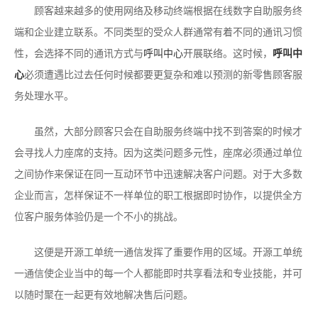
顾客越来越多的使用网络及移动终端根据在线数字自助服务终
端和企业建立联系。不同类型的受众人群通常有着不同的通讯习惯
性，会选择不同的通讯方式与
呼叫中心
开展联络。这时候，
呼叫中
心
必须遭遇比过去任何时候都要更复杂和难以预测的新零售顾客服
务处理水平。
虽然，大部分顾客只会在自助服务终端中找不到答案的时候才
会寻找人力座席的支持。因为这类问题多元性，座席必须通过单位
之间协作来保证在同一互动环节中迅速解决客户问题。对于大多数
企业而言，怎样保证不一样单位的职工根据即时协作，以提供全方
位客户服务体验仍是一个不小的挑战。
这便是开源工单统一通信发挥了重要作用的区域。开源工单统
一通信使企业当中的每一个人都能即时共享看法和专业技能，并可
以随时聚在一起更有效地解决售后问题。