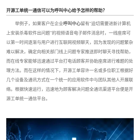
开源工单统一通信可以为呼叫中心给予怎样的帮助？
举例子，如果客户在企业
呼叫中心
留有“迫切需要进新计算机
上安装杀毒软件出问题”的视频语音电子邮件消息时，一线座席可
以第一时间逐渐与用户进行互联网视频聊天，因为发现的问题繁杂
难以解决，确定向相关部门线上问题专家推送即时聊天寻找帮助，
而在线专家能够迅速通过平台打电话顾客并协助座席进行难题的处
理方法。而在这样的情况下，开源工单容许一名或多位职工根据好
几个设备及通讯方式在一个统一的应用软件中与团队其他人开展联
络。根据快速运行，迅速地为顾客解决问题全通讯渠道平台便是开
源工单统一通信平台。