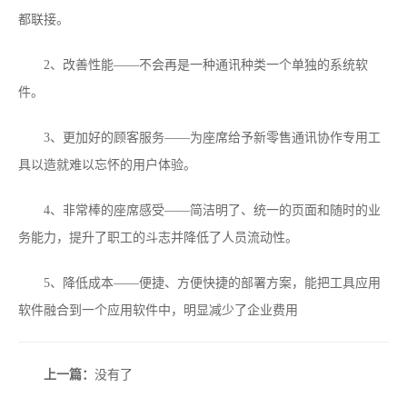
都联接。
2、改善性能——不会再是一种通讯种类一个单独的系统软
件。
3、更加好的顾客服务——为座席给予新零售通讯协作专用工
具以造就难以忘怀的用户体验。
4、非常棒的座席感受——简洁明了、统一的页面和随时的业
务能力，提升了职工的斗志并降低了人员流动性。
5、降低成本——便捷、方便快捷的部署方案，能把工具应用
软件融合到一个应用软件中，明显减少了企业费用
上一篇：
没有了