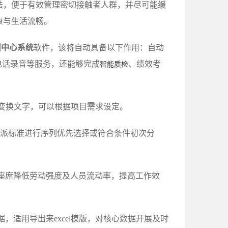
法，便于有效管理密切接触者人群，并尽可能缓
康与生活流畅。
叫中心系统
软件，该将自动具备以下作用：自动
电话录音等服务，还能够完成
、绩效考
智能质检
音变换文字，可以根据项目需求设定。
的分派标准进行序列优先选择或符合条件初次分
座席降低劳动强度及人员流动率，提高工作效
，适用导出来excel模版，对核心数据开展及时