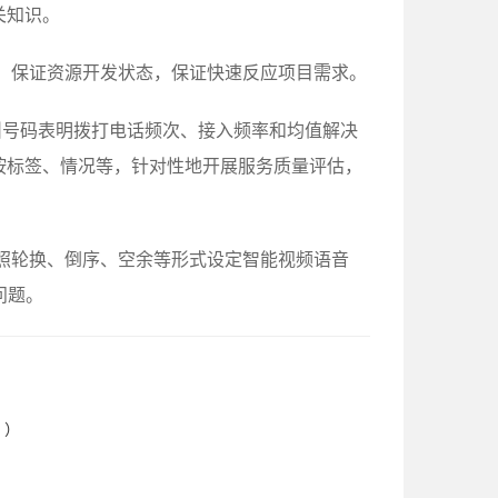
关知识。
，保证资源开发状态，保证快速反应项目需求。
叫号码表明拨打电话频次、接入频率和均值解决
按标签、情况等，针对性地开展服务质量评估，
按照轮换、倒序、空余等形式设定智能视频语音
问题。
？）