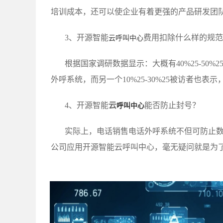
培训成本，还可以使企业有着更强的产品研发团
3、开源智能
费用扣除什么样的规范
云呼叫中心
根据国家调研数据显示：大概有40%25-50
外呼系统，而另一个10%25-30%25被访者也
4、开源智能
云
能否防止封号？
呼叫中心
实际上，电话销售电话外呼系统不但可防止
公司应用开源智能云呼叫中心，毫无疑问就是为