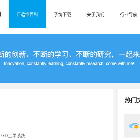
例
IT运维百科
系统下载
关于我们
行业导航
热门
：GD工单系统