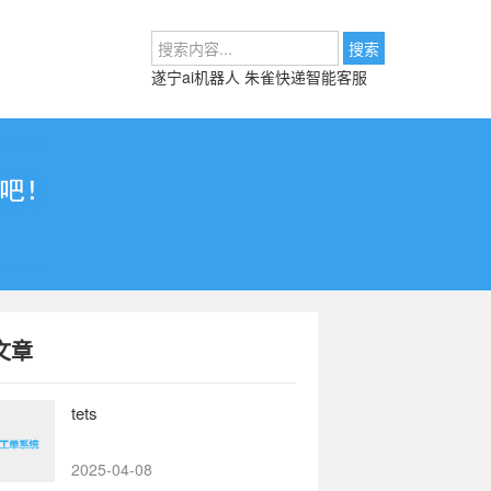
遂宁ai机器人
朱雀快递智能客服
文章
tets
2025-04-08