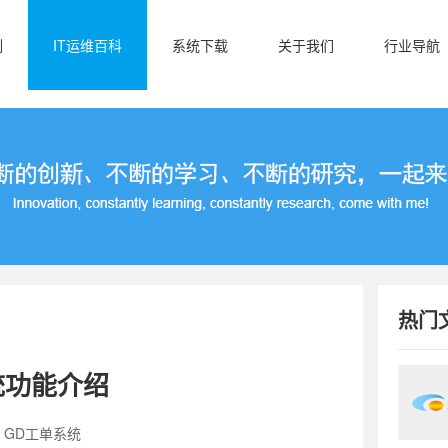
例
IT运维百科
系统下载
关于我们
行业导航
热门
统功能介绍
：GD工单系统