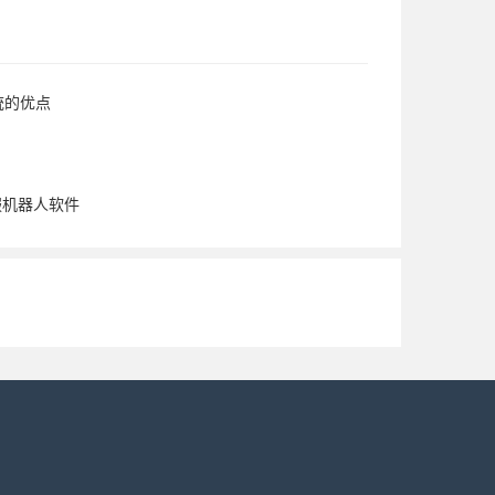
统的优点
服机器人软件