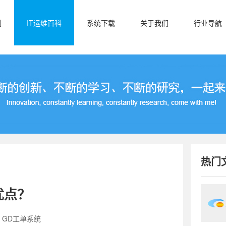
例
IT运维百科
系统下载
关于我们
行业导航
热门
优点？
：GD工单系统