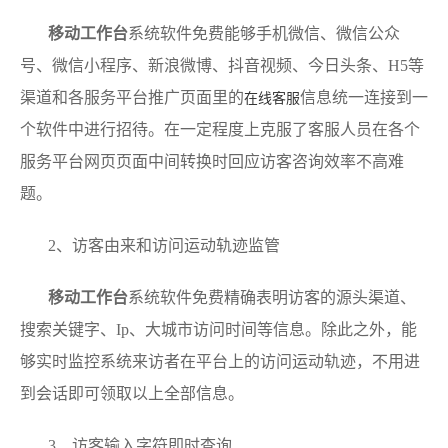
移动工作台
系统软件免费能够手机微信、微信公众
号、微信小程序、新浪微博、抖音视频、今日头条、H5等
渠道和各服务平台推广页面里的
信息统一连接到一
在线客服
个软件中进行招待。在一定程度上克服了客服人员在各个
服务平台网页页面中间转换时回应访客咨询效率不高难
题。
2、访客由来和访问运动轨迹监管
移动工作台
系统软件免费精确表明访客的源头渠道、
搜索关键字、Ip、大城市访问时间等信息。除此之外，能
够实时监控系统来访者在平台上的访问运动轨迹，不用进
到会话即可领取以上全部信息。
3、访客输入字符即时查询