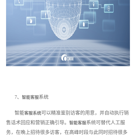
7、
系统
智能客服
智能
可以精准鉴别访客的用意，并自动执行销
客服系统
售话术回应和营销正确引导。
系统可替代人工服
智能客服
务，在晚上招待很多访客，在高峰时段与此同时招待很多