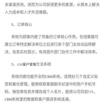
多渠道资询，进而为公司获得更多的客源，从根本上解决
人力成本和人才外流难题。
8、订单核心
系统为顾客内嵌了完备的订单核心作用，在线客服可
建立订单特定解决单位之后进行各个部门全自动运转解
决，信息实时提示，有效提升部门协作工作中解决效率。
9、crm
方法系统
客户管理
系统内嵌功能齐全的
系统，适用好几个自定义标
CRM
签和量化管理，能够获取客服聊天纪录中的用户手机号
码、微信等信息并储存成个人名片，能将公司目前OA、
系统里的数据和客户跟进系统连通。
CRM