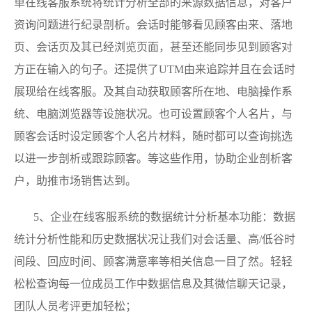
单在线客服系统将统计分析全部的来源数据信息，对客户
资询问题进行纪录剖析。会话时能够看见顾客由来、落地
页、会话页及其已经浏览页面，甚至还能同歩见到顾客对
方正在输入的句子。还提供了UTM由来追踪并且在会话时
展现给在线客服。及其自动获取顾客所在地、电脑操作系
统、电脑浏览器等设施状况。也可设置顾客个人名片，与
顾客会话时设定顾客个人名片材料，随时都可以查询挑选
以进一步剖析或跟踪顾客。等这些作用，协助企业剖析客
户，助推市场销售达到。
5、企业在线客服系统的数据统计分析基本功能：数据
统计分析性能和历史数据状况让我们对会话量、高/低谷时
间段、回应时间、顾客满意率等相关信息一目了然。轻轻
松松查询每一位成员工作中数据信息及其微信聊天记录，
团队人员考评更加轻松；