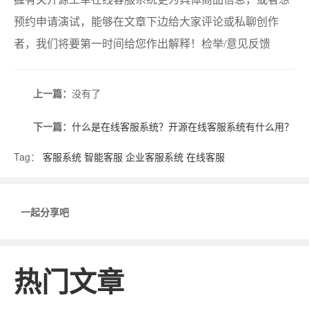
预约申请演试，能够在文章下边给大家评论或私聊创作
者，我们将要第一时间给您作出解释！检举/意见反馈
上一篇：
没有了
下一篇：
什么是在线客服系统？开源在线客服系统有什么用？
Tag：
客服系统
智能客服
企业客服系统
在线客服
一起分享吧
热门文章