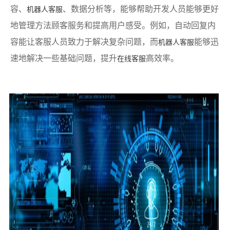
容、
、数据分析等，能够帮助开发人员能够更好
机器人客服
地管理方法顾客服务和提高用户感受。例如，自动回复内
容能让客服人员致力于解决复杂问题，而
能够迅
机器人客服
速地解决一些基础问题，提升
高效率。
在线客服