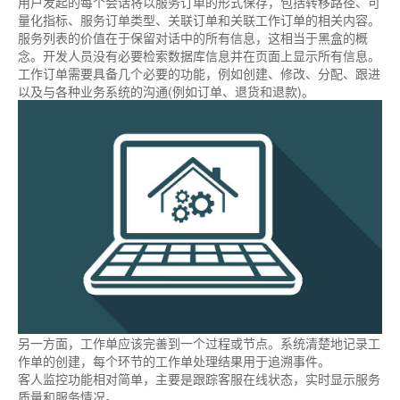
用户发起的每个会话将以服务订单的形式保存，包括转移路径、可
量化指标、服务订单类型、关联订单和关联工作订单的相关内容。
服务列表的价值在于保留对话中的所有信息，这相当于黑盒的概
念。开发人员没有必要检索数据库信息并在页面上显示所有信息。
工作订单需要具备几个必要的功能，例如创建、修改、分配、跟进
以及与各种业务系统的沟通(例如订单、退货和退款)。
另一方面，工作单应该完善到一个过程或节点。系统清楚地记录工
作单的创建，每个环节的工作单处理结果用于追溯事件。
客人监控功能相对简单，主要是跟踪客服在线状态，实时显示服务
质量和服务情况。