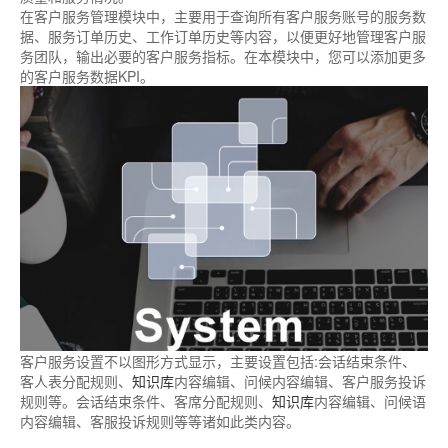
在客户服务管理模块中，主要用于查询所有客户服务账号的服务数
据、服务订单历史、工作订单历史等内容，以便更好地管理客户服
务团队，输出必要的客户服务指标。在本模块中，您可以添加更多
的客户服务数据KPI。
客户服务设置不以图形方式显示，主要设置包括:会话结束条件、
客人表分配规则、
知识库
内容编辑、问候内容编辑、客户服务投诉
规则等。会话结束条件、客席分配规则、
知识库
内容编辑、问候语
内容编辑、客服投诉规则等等诸如此类内容。