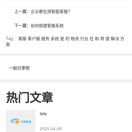
上一篇：
企业都在用智能客服？
下一篇：
如何搭建客服系统
Tag：
客服
客户服
服务
系统
是
的
物流
行业
在
和
将
提
解决
方
案
一起分享吧
热门文章
tets
2025-04-08