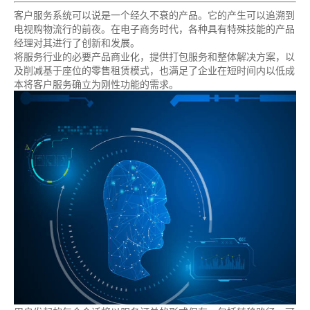
客户服务系统可以说是一个经久不衰的产品。它的产生可以追溯到
电视购物流行的前夜。在电子商务时代，各种具有特殊技能的产品
经理对其进行了创新和发展。
将服务行业的必要产品商业化，提供打包服务和整体解决方案，以
及削减基于座位的零售租赁模式，也满足了企业在短时间内以低成
本将客户服务确立为刚性功能的需求。