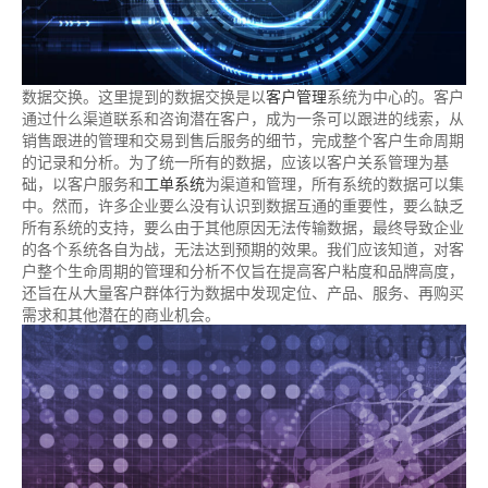
数据交换。这里提到的数据交换是以
客户管理
系统为中心的。客户
通过什么渠道联系和咨询潜在客户，成为一条可以跟进的线索，从
销售跟进的管理和交易到售后服务的细节，完成整个客户生命周期
的记录和分析。为了统一所有的数据，应该以客户关系管理为基
础，以客户服务和
工单系统
为渠道和管理，所有系统的数据可以集
中。然而，许多企业要么没有认识到数据互通的重要性，要么缺乏
所有系统的支持，要么由于其他原因无法传输数据，最终导致企业
的各个系统各自为战，无法达到预期的效果。我们应该知道，对客
户整个生命周期的管理和分析不仅旨在提高客户粘度和品牌高度，
还旨在从大量客户群体行为数据中发现定位、产品、服务、再购买
需求和其他潜在的商业机会。