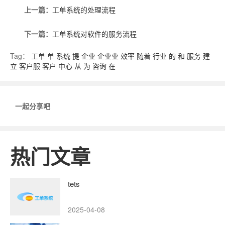
上一篇：
工单系统的处理流程
下一篇：
工单系统对软件的服务流程
Tag：
工单
单
系统
提
企业
企业业
效率
随着
行业
的
和
服务
建
立
客户服
客户
中心
从
为
咨询
在
一起分享吧
热门文章
tets
2025-04-08