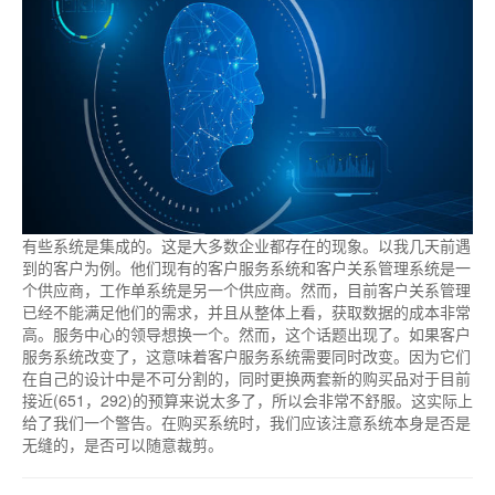
有些系统是集成的。这是大多数企业都存在的现象。以我几天前遇
到的客户为例。他们现有的客户服务系统和客户关系管理系统是一
个供应商，工作单系统是另一个供应商。然而，目前客户关系管理
已经不能满足他们的需求，并且从整体上看，获取数据的成本非常
高。服务中心的领导想换一个。然而，这个话题出现了。如果客户
服务系统改变了，这意味着客户服务系统需要同时改变。因为它们
在自己的设计中是不可分割的，同时更换两套新的购买品对于目前
接近(651，292)的预算来说太多了，所以会非常不舒服。这实际上
给了我们一个警告。在购买系统时，我们应该注意系统本身是否是
无缝的，是否可以随意裁剪。