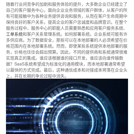
随着行业间竞争的加剧和服务体验的提升，大多数企业已经建立了
自己的客户服务中心，面向企业业务领域的客户群体，从客户的所
有可能接触中为各种业务提供咨询和服务，从而在客户生命周期中
保持良好的客户关系，提高企业的客户忠诚度和品牌意识。在整个
服务过程中，服务中心的职能人员需要熟悉和应用客户服务系统、
工单系统
和客户关系管理系统。如何部署系统。企业系统可能有许
多供应商。为了数据安全，那些可以在本地部署的人必须希望在价
格范围内在本地部署系统。然而，即使某些系统提供本地部署的服
务，价格也往往会超出预算。因此，不同的提供商和系统通常很难
实现真正的集成。谁应该根据谁的接口开发，谁应该向谁传输数
据？SaaS系统希望成为标准化的通用模块，而本地部署通常希望
以最快的方式完成。最后，这种通信成本和对接成本将落在企业头
上，并在长期的争论过程中消失。