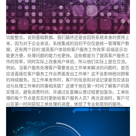
功能整合。说到基础数据，我们最终还是会回到系统本身的使用上
来，因为对于企业来说，系统集成的目的不仅仅是统一管理客户数
据，还有两个目的:提高客户体验和客户服务工作效率:前端显示功
能更方便，处理问题的能力也更快。这些都是为了提高客户服务工
作的效率，同时实际上改善用户体验，所以他们实际上是在交流。
例如，当客户服务处理客户需要发出工作单来解决的问题时，是否
应该直接在客户服务工作台界面发出工作单？这不会影响他对顾客
的持续服务。当工作单发布时，客户的信息和对话记录是否应该自
动与处理工作单的同事相关联？这便于他在第一时间了解客户的真
实情况，避免浪费时间，并通过反复确认使过程更加复杂。工单处
理的每个节点是否实时更新给客户服务人员？再次咨询时，客户可
以在第一时间获知工单处理的进度，体现了专业和周到的服务。