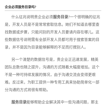
企业必须服务目录吗?
什么征兆说明贵企业必须
服务目录
?一个很明确的征兆
是，开发人员是不是常常索取信息。她们不知道去哪里查
找数据或步骤，只能问别的开发人员要请内容在哪儿。这
些数据信号说明需有全部开发人员都可用于搜索答案的目
录，并不是因为目录能够解释的不足而打搅别人。
另一个清楚的数据信号是，贵企业正迅速发展，精英
团队总数也随之提升，沟通的方式随着大幅度增加。这个
不是一种可持续发展的情况，由于沟通交流会变得更艰
难。反过来，为职工提供一种专用工具来协助简单化一部
分沟通的方式将很有帮助。
服务目录
能够帮助企业解决其中一些沟通问题，那主