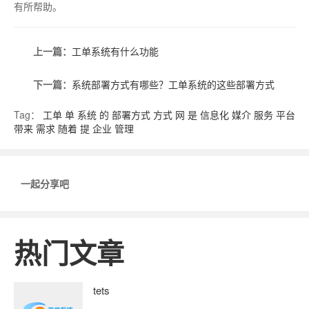
有所帮助。
上一篇：
工单系统有什么功能
下一篇：
系统部署方式有哪些？工单系统的这些部署方式
Tag：
工单
单
系统
的
部署方式
方式
网
是
信息化
媒介
服务
平台
带来
需求
随着
提
企业
管理
一起分享吧
热门文章
tets