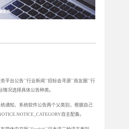
台公告``行业新闻``招标会寻源``商友圈``行
实际情况选择具体公告种类。
系统通知、系统软件公告两个父类别，根据自己
CE.NOTICE_CATEGORY自主配备。