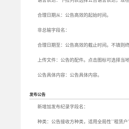
语言表达：下拉列表选择公告语言表达，现在有简体
合理日期从：公告高效的起始时间。
非总输字段名：
合理日期至：公告高效的截止时间。不填则
上传文件：公告的配件。点击图标可选择当
公告具体内容：公告具体内容。
发布公告
新增加发布纪录字段名：
种类：公告接收方种类，适用全局性``租赁户`