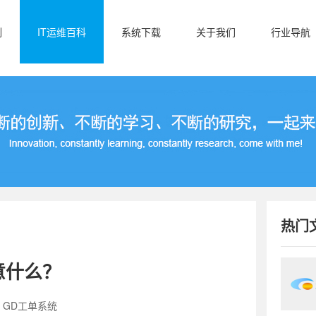
例
IT运维百科
系统下载
关于我们
行业导航
热门
意什么？
：GD工单系统