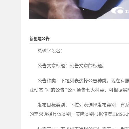
新创建公告
总输字段名：
公告文章标题：公告文章的标题。
公告种类：下拉列表选择公告种类，现在有服务平
业动态``别的公告``公司通告七大种类，可根据
发布目标类别：下拉列表选择发布类别，有
的需求选择具体类别，实际类别根据值集HMSG.NOTI