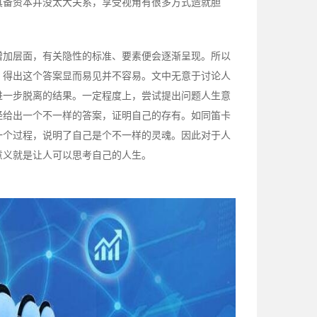
具备资本并没太大关系，享受视角有很多方式造就胆
增加层面，有关隐性的标准、要素便会逐渐呈现。所以
，得出这个答案显而易见并不容易。文中无意于讨论人
进一步脱离的结果。一定程度上，尝试提出问题人生意
经给出一个不一样的答案，证明自己的存有。如同笛卡
一个过程，说明了自己是个不一样的灵魂。因此对于人
意义就是让人可以思考自己的人生。