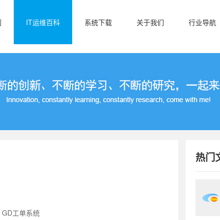
例
IT运维百科
系统下载
关于我们
行业导航
热门
：GD工单系统