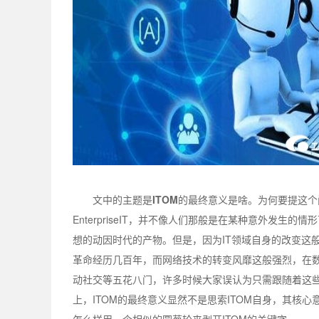
文中的主题是
ITOM
的最终意义是啥。为何要提这个
EnterpriseIT，并不像人们那般是在某种意外发生的情形
想的动因时代的产物。但是，因为IT领域自身的改变这
革命经历几百年，而网络技术的转变风靡这般强烈，在
动社交等五花八门，许多时候大家误认为只需跟随着这些
上，ITOM的最终意义显然不是思索ITOM自身，其核
怎么样用一个相似的圆葱轮来剥开ITOM的关键字，