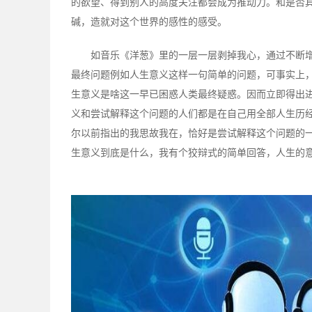
的欲望、得到别人的高度关注都会成为推动力。和是否
碱，造就对这个世界的感性的感受。
如音乐《洋葱》里的一层一层剥掉我心，通过不断
最终问题例如人生意义这样一句简单的问题，可事实上
生意义是啥这一早已困惑人类最终疑惑。因而立即得出
义和尝试解释这个问题的人们都是在自己用全部人生历
尔以前指出的我思故我在，恰好是尝试解释这个问题的
生意义到底是什么，我有个狡辩式的简单回答，人生的