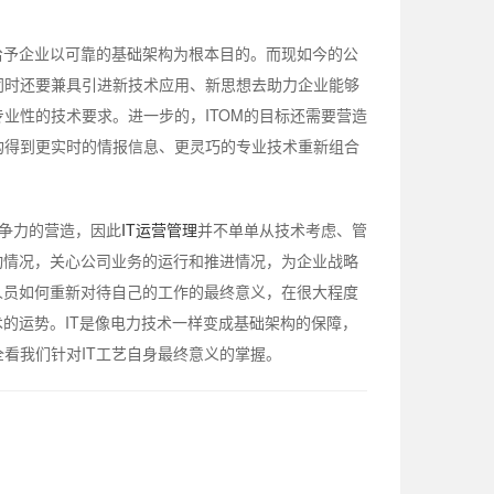
给予企业以可靠的基础架构为根本目的。而现如今的公
同时还要兼具引进新技术应用、新思想去助力企业能够
业性的技术要求。进一步的，ITOM的目标还需要营造
构得到更实时的情报信息、更灵巧的专业技术重新组合
争力的营造，因此
IT运营管理
并不单单从技术考虑、管
动情况，关心公司业务的运行和推进情况，为企业战略
人员如何重新对待自己的工作的最终意义，在很大程度
术的运势。IT是像电力技术一样变成基础架构的保障，
看我们针对IT工艺自身最终意义的掌握。