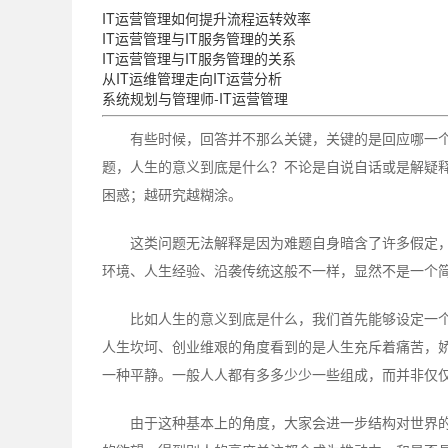
IT运营管理如何提升流程运转效率
IT运营管理与IT服务管理的关系
IT运营管理与IT服务管理的关系
从IT运维管理走向IT运营分析
系统规划与管理师-IT运营管理
有些时候，回答并不那么关键，关键的是回应哪一
题，人生的意义到底是什么？不论是自说自话或是解疑
困惑；越研究越糊涂。
这类问题无法解释是因为难题自身暗含了许多假定
环境、人生经验、沿袭传统这般不一样，显然不是一个
比如人生的意义到底是什么，我们首先能够设定一
人生坎坷、创业维艰的角度看到的是人生充斥着痛苦，
一种平静。一般人人都有多多少少一些组成，而并非仅
由于这种基本上的角度，大家会进一步结构对世界